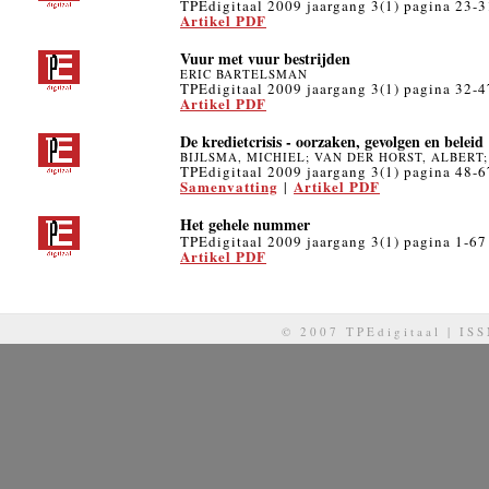
TPEdigitaal 2009 jaargang 3(1) pagina 23-3
Artikel PDF
Vuur met vuur bestrijden
ERIC BARTELSMAN
TPEdigitaal 2009 jaargang 3(1) pagina 32-4
Artikel PDF
De kredietcrisis - oorzaken, gevolgen en beleid
BIJLSMA, MICHIEL; VAN DER HORST, ALBERT
TPEdigitaal 2009 jaargang 3(1) pagina 48-6
Samenvatting
Artikel PDF
|
Het gehele nummer
TPEdigitaal 2009 jaargang 3(1) pagina 1-67
Artikel PDF
© 2007 TPEdigitaal | IS