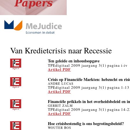
Van Kredietcrisis naar Recessie
Ten geleide en inhoudsopgave
TPEdigitaal 2009 jaargang 3(1) pagina i-iv
Artikel PDF
Crisis op Financiële Markten: hebzucht en ris
ANDRÉ LUCAS
TPEdigitaal 2009 jaargang 3(1) pagina 1-13
Artikel PDF
Financiële prikkels in het overheidsbeleid en in
GERRIT ZALM
TPEdigitaal 2009 jaargang 3(1) pagina 14-2
Artikel PDF
Hoe crisisbestendig is ons begrotingsbeleid?
WOUTER BOS