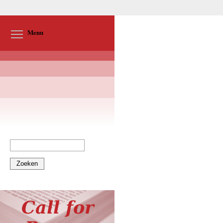
Toggle menu visibility
Menu
Zoeken