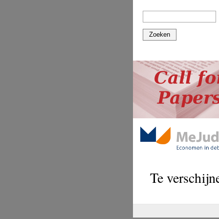
Zoeken
Te verschijn