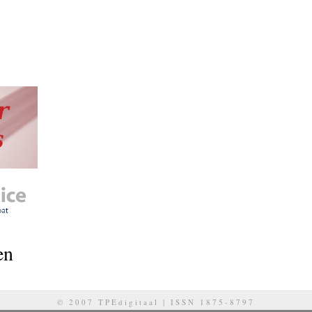
en
© 2007 TPEdigitaal | ISSN 1875-8797