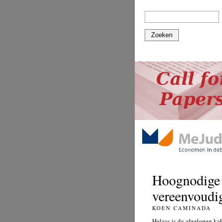
Zoeken
Hoognodige 
vereenvoudig
KOEN CAMINADA
Helaas is de afgelopen ka